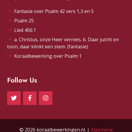
Fantasie over Psalm 42 vers 1,3 en 5
Psalm 25
Lied 456:1
a. Christus, onze Heer verrees. b. Daar juicht en
toon, daar klinkt een stem. (fantasie)
Koraalbewerking over Psalm 1
Follow Us
© 2026
koraalbewerkingen.nl
. |
Algemene