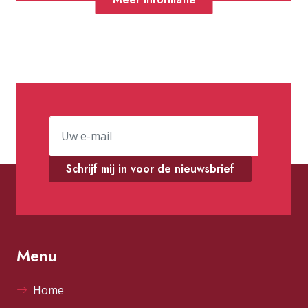
Schrijf mij in voor de nieuwsbrief
Menu
Home