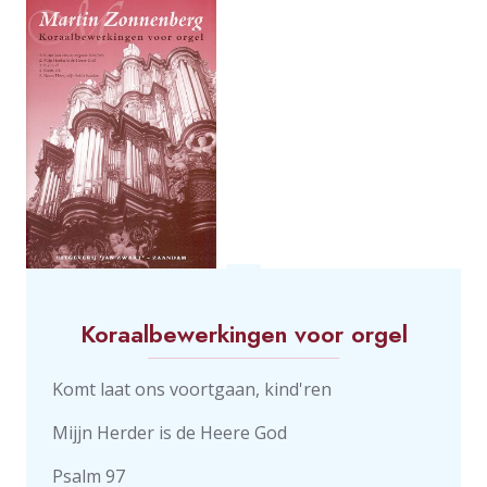
Koraalbewerkingen voor orgel
Komt laat ons voortgaan, kind'ren
Mijjn Herder is de Heere God
Psalm 97