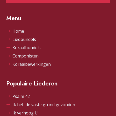
Menu
Home
Liedbundels
Koraalbundels
Componisten
Koraalbewerkingen
Populaire Liederen
Psalm 42
Ik heb de vaste grond gevonden
Ik verhoog U