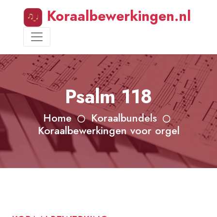
Koraalbewerkingen.nl
Psalm 118
Home
Koraalbundels
Koraalbewerkingen voor orgel