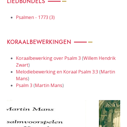
LIEDBUNDELS
Psalmen - 1773 (3)
KORAALBEWERKINGEN
Koraalbewerking over Psalm 3
(
Willem Hendrik
Zwart
)
Melodiebewerking en Koraal Psalm 3:3
(
Martin
Mans
)
Psalm 3
(
Martin Mans
)