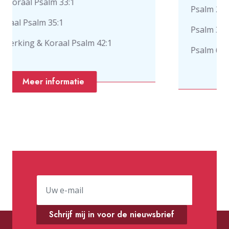
Psalm 24
Psalm 3
lm 42:1
Psalm 6
Meer informatie
Schrijf mij in voor de nieuwsbrief