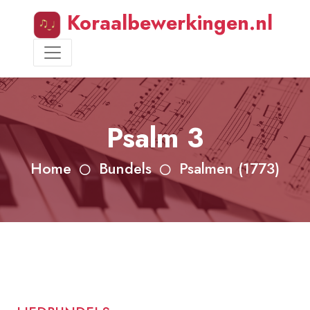
Koraalbewerkingen.nl
Psalm 3
Home
Bundels
Psalmen (1773)