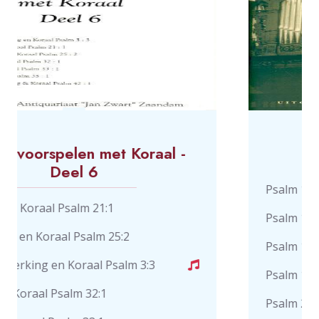
 Koraal -
Psalmen vol.1 - De
Psalm 1
Psalm 16
:2
Psalm 17
alm 3:3
Psalm 19
Psalm 21