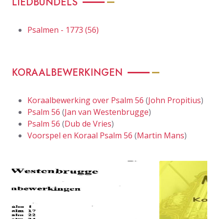
LIEDBUNDELS
Psalmen - 1773 (56)
KORAALBEWERKINGEN
Koraalbewerking over Psalm 56
(
John Propitius
)
Psalm 56
(
Jan van Westenbrugge
)
Psalm 56
(
Dub de Vries
)
Voorspel en Koraal Psalm 56
(
Martin Mans
)