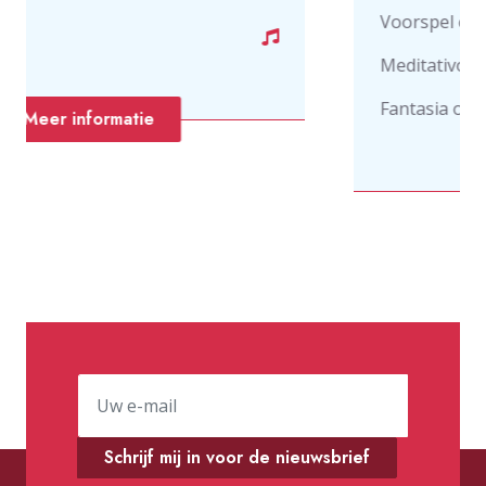
Voorspel en Koraal Psalm 56
Meditativo en Koraal "Geef vrede 
Fantasia over Jeruzalemliederen
Meer informatie
Schrijf mij in voor de nieuwsbrief