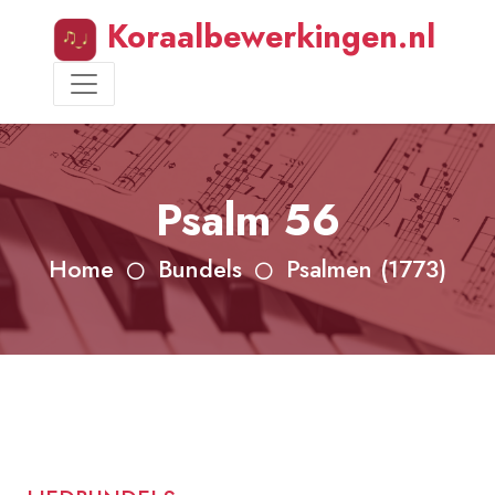
Koraalbewerkingen.nl
Psalm 56
Home
Bundels
Psalmen (1773)