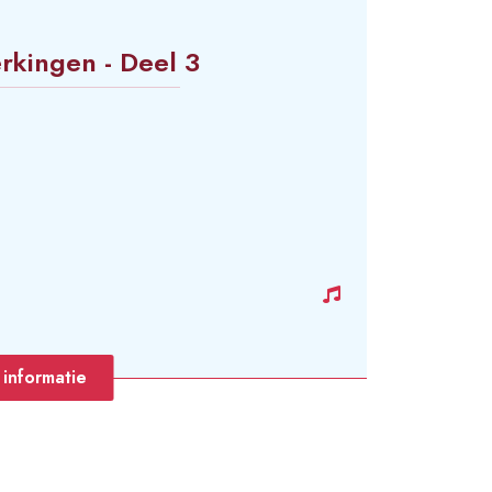
rkingen - Deel 3
informatie