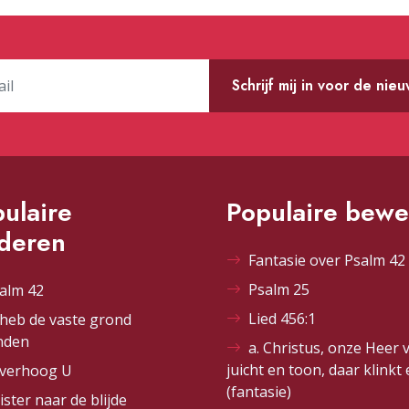
Schrijf mij in voor de nie
ulaire
Populaire bewe
ederen
Fantasie over Psalm 42 
Psalm 25
alm 42
Lied 456:1
 heb de vaste grond
nden
a. Christus, onze Heer 
juicht en toon, daar klinkt
 verhoog U
(fantasie)
ister naar de blijde