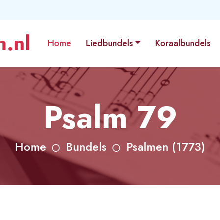
.nl
Home
Liedbundels
Koraalbundels
Psalm 79
Home
Bundels
Psalmen (1773)