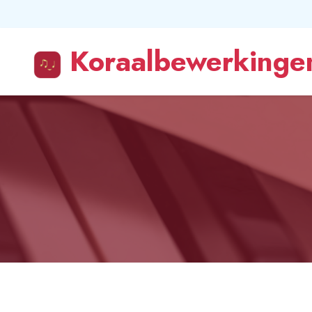
Koraalbewerkingen