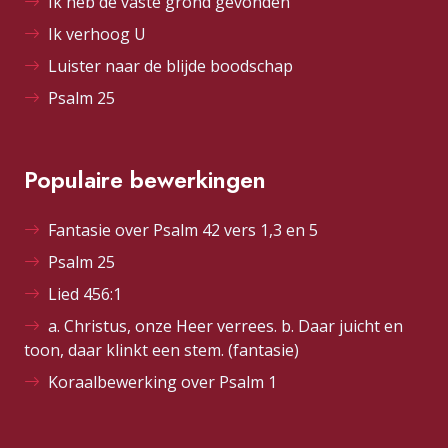
Ik heb de vaste grond gevonden
Ik verhoog U
Luister naar de blijde boodschap
Psalm 25
Populaire bewerkingen
Fantasie over Psalm 42 vers 1,3 en 5
Psalm 25
Lied 456:1
a. Christus, onze Heer verrees. b. Daar juicht en
toon, daar klinkt een stem. (fantasie)
Koraalbewerking over Psalm 1