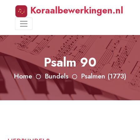
Koraalbewerkingen.nl
Psalm 90
Home
Bundels
Psalmen (1773)